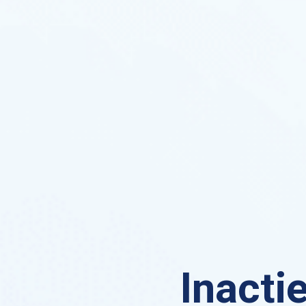
Inacti