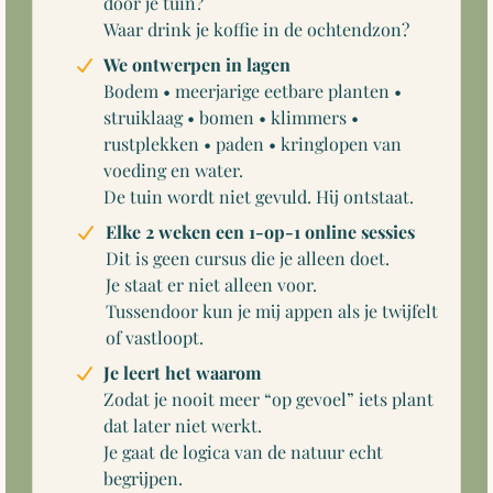
door je tuin?
Waar drink je koffie in de ochtendzon?
We ontwerpen in lagen
Bodem • meerjarige eetbare planten •
struiklaag • bomen • klimmers •
rustplekken • paden • kringlopen van
voeding en water.
De tuin wordt niet gevuld. Hij ontstaat.
Elke 2 weken een 1-op-1 online sessies
Dit is geen cursus die je alleen doet.
Je staat er niet alleen voor.
Tussendoor kun je mij appen als je twijfelt
of vastloopt.
Je leert het waarom
Zodat je nooit meer “op gevoel” iets plant
dat later niet werkt.
Je gaat de logica van de natuur echt
begrijpen.