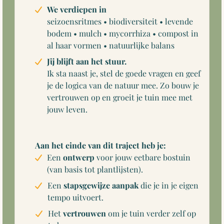
We verdiepen in
seizoensritmes • biodiversiteit • levende
bodem • mulch • mycorrhiza • compost in
al haar vormen • natuurlijke balans
Jij blijft aan het stuur.
Ik sta naast je, stel de goede vragen en geef
je de logica van de natuur mee. Zo bouw je
vertrouwen op en groeit je tuin mee met
jouw leven.
Aan het einde van dit traject heb je:
Een
ontwerp
voor jouw eetbare bostuin
(van basis tot plantlijsten).
Een
stapsgewijze aanpak
die je in je eigen
tempo uitvoert.
Het
vertrouwen
om je tuin verder zelf op