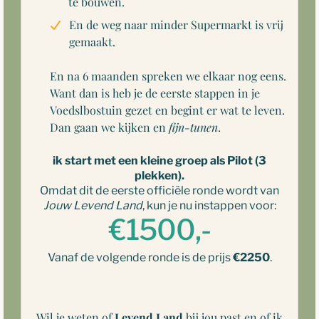
te bouwen.
En de weg naar minder Supermarkt is vrij
gemaakt.
En na 6 maanden spreken we elkaar nog eens.
Want dan is heb je de eerste stappen in je
Voedslbostuin gezet en begint er wat te leven.
Dan gaan we kijken en
fijn-tunen
.
ik start met een kleine groep als Pilot (3
plekken).
Omdat dit de eerste officiële ronde wordt van
Jouw
Levend Land
, kun je nu instappen voor:
€1500,-
Vanaf de volgende ronde is de prijs
€2250
.
Wil je weten of
Levend Land
bij jou past en of ik