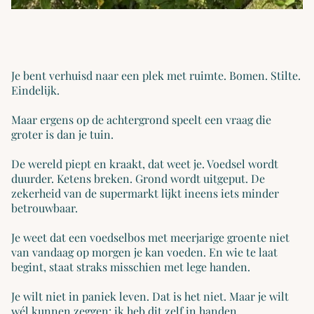
Je bent verhuisd naar een plek met ruimte. Bomen. Stilte.
Eindelijk.
Maar ergens op de achtergrond speelt een vraag die
groter is dan je tuin.
De wereld piept en kraakt, dat weet je. Voedsel wordt
duurder. Ketens breken. Grond wordt uitgeput. De
zekerheid van de supermarkt lijkt ineens iets minder
betrouwbaar.
Je weet dat een voedselbos met meerjarige groente niet
van vandaag op morgen je kan voeden. En wie te laat
begint, staat straks misschien met lege handen.
Je wilt niet in paniek leven. Dat is het niet. Maar je wilt
wél kunnen zeggen: ik heb dit zelf in handen.