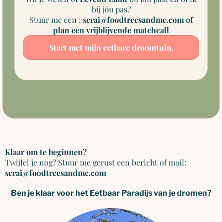
bij jóu pas?
Stuur me een :
serai@foodtreesandme.com of
plan een vrijblijvende matchcall
Start met mijn eetbare droomtuin.
Klaar om te beginnen?
Twijfel je nog? Stuur me gerust een bericht of mail:
serai@foodtreesandme.com
Ben je klaar voor het Eetbaar Paradijs van je dromen?