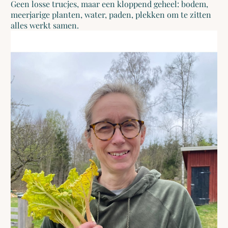
Geen losse trucjes, maar een kloppend geheel: bodem,
meerjarige planten, water, paden, plekken om te zitten
alles werkt samen.