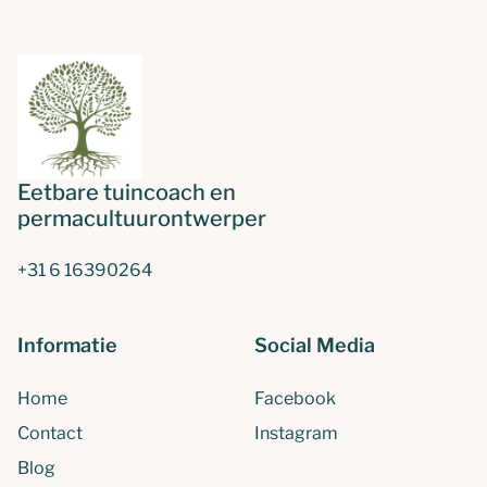
Eetbare tuincoach en
permacultuurontwerper
+31 6 16390264
Informatie
Social Media
Home
Facebook
Contact
Instagram
Blog