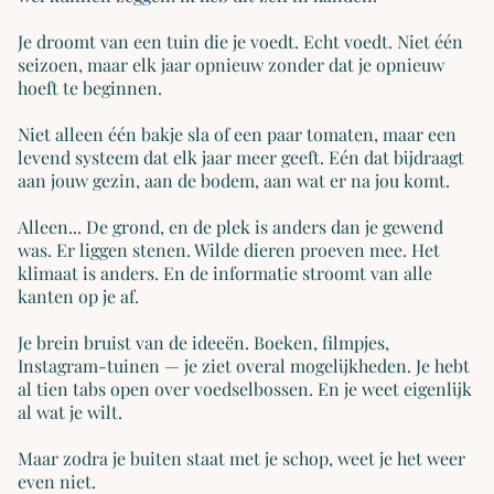
Je droomt van een tuin die je voedt. Echt voedt. Niet één
seizoen, maar elk jaar opnieuw zonder dat je opnieuw
hoeft te beginnen.
Niet alleen één bakje sla of een paar tomaten, maar een
levend systeem dat elk jaar meer geeft. Eén dat bijdraagt
aan jouw gezin, aan de bodem, aan wat er na jou komt.
Alleen... De grond, en de plek is anders dan je gewend
was. Er liggen stenen. Wilde dieren proeven mee. Het
klimaat is anders. En de informatie stroomt van alle
kanten op je af.
Je brein bruist van de ideeën. Boeken, filmpjes,
Instagram-tuinen — je ziet overal mogelijkheden. Je hebt
al tien tabs open over voedselbossen. En je weet eigenlijk
al wat je wilt.
Maar zodra je buiten staat met je schop, weet je het weer
even niet.