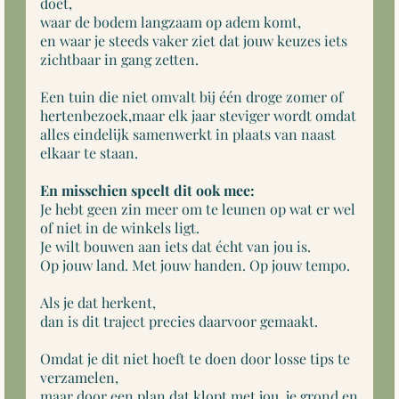
doet,
waar de bodem langzaam op adem komt,
en waar je steeds vaker ziet dat jouw keuzes iets
zichtbaar in gang zetten.
Een tuin die niet omvalt bij één droge zomer of
hertenbezoek,maar elk jaar steviger wordt omdat
alles eindelijk samenwerkt in plaats van naast
elkaar te staan.
En misschien speelt dit ook mee:
Je hebt geen zin meer om te leunen op wat er wel
of niet in de winkels ligt.
Je wilt bouwen aan iets dat écht van jou is.
Op jouw land. Met jouw handen. Op jouw tempo.
Als je dat herkent,
dan is dit traject precies daarvoor gemaakt.
Omdat je dit niet hoeft te doen door losse tips te
verzamelen,
maar door een plan dat klopt met jou, je grond en