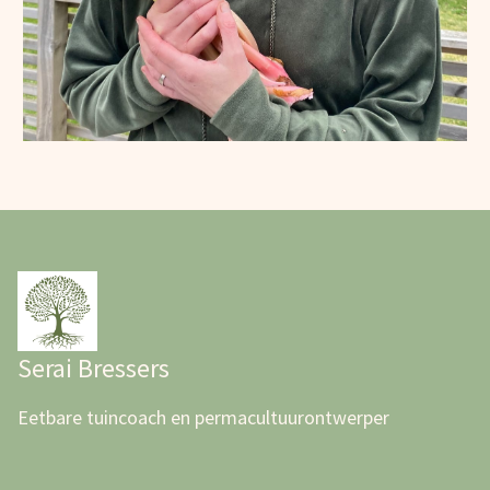
Serai Bressers
Eetbare tuincoach en permacultuurontwerper