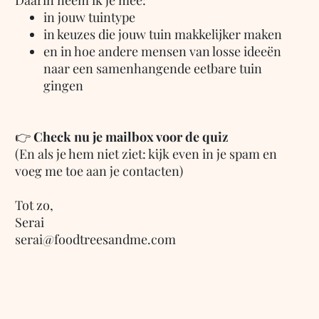
Daarin neem ik je mee:
in jouw tuintype
in keuzes die jouw tuin makkelijker maken
en in hoe andere mensen van losse ideeën
naar een samenhangende eetbare tuin
gingen
👉
Check nu je mailbox voor de quiz
(En als je hem niet ziet: kijk even in je spam en
voeg me toe aan je contacten)
Tot zo,
Serai
serai@foodtreesandme.com