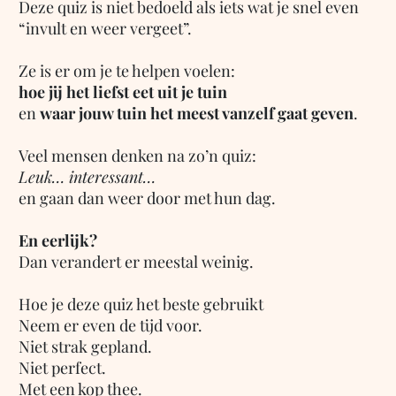
Deze quiz is niet bedoeld als iets wat je snel even
“invult en weer vergeet”.
Ze is er om je te helpen voelen:
hoe jij het liefst eet uit je tuin
en
waar jouw tuin het meest vanzelf gaat geven
.
Veel mensen denken na zo’n quiz:
Leuk… interessant…
en gaan dan weer door met hun dag.
En eerlijk?
Dan verandert er meestal weinig.
Hoe je deze quiz het beste gebruikt
Neem er even de tijd voor.
Niet strak gepland.
Niet perfect.
Met een kop thee.