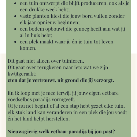
een tuin ontwerpt die blijft produceren, ook als je
een drukke week hebt;
vaste planten kiest die jouw bord vullen zonder
elk jaar opnieuw beginnen;
een bodem opbouwt die genoeg heeft aan wat jij
al in huis hebt;
een plek maakt waar jij én je tuin tot leven
komen.
Dit gaat niet alleen over tuinieren.
Dit gaat over terugkeren naar iets wat we zijn
kwijtgeraakt:
eten dat je vertrouwt, uit grond die jij verzorgt.
En ik loop met je mee terwijl jij jouw eigen eetbare
voedselbos paradijs vormgeeft.
Of je nu net begint of al een stap hebt gezet elke tuin,
elk stuk land kan veranderen in een plek die jou voedt
én het land helpt herstellen.
Nieuwsgierig welk eetbaar paradijs bij jou past?