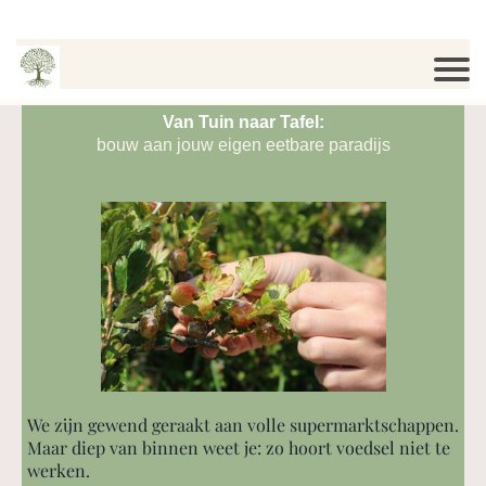
Van Tuin naar Tafel:
bouw aan jouw eigen eetbare paradijs
We zijn gewend geraakt aan volle supermarktschappen.
Maar diep van binnen weet je: zo hoort voedsel niet te
werken.