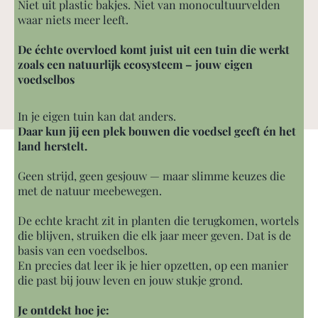
Niet uit plastic bakjes. Niet van monocultuurvelden
waar niets meer leeft.
De échte overvloed komt juist uit een tuin die werkt
zoals een natuurlijk ecosysteem – jouw eigen
voedselbos
In je eigen tuin kan dat anders.
Daar kun jij een plek bouwen die voedsel geeft én het
land herstelt.
Geen strijd, geen gesjouw — maar slimme keuzes die
met de natuur meebewegen.
De echte kracht zit in planten die terugkomen, wortels
die blijven, struiken die elk jaar meer geven. Dat is de
basis van een voedselbos.
En precies dat leer ik je hier opzetten, op een manier
die past bij jouw leven en jouw stukje grond.
Je ontdekt hoe je: