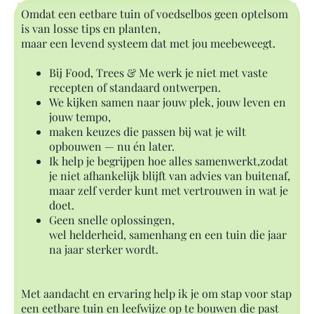
Omdat een eetbare tuin of voedselbos geen optelsom
is van losse tips en planten,
maar een levend systeem dat met jou meebeweegt.
Bij Food, Trees & Me werk je niet met vaste
recepten of standaard ontwerpen.
We kijken samen naar jouw plek, jouw leven en
jouw tempo,
maken keuzes die passen bij wat je wilt
opbouwen — nu én later.
Ik help je begrijpen hoe alles samenwerkt,zodat
je niet afhankelijk blijft van advies van buitenaf,
maar zelf verder kunt met vertrouwen in wat je
doet.
Geen snelle oplossingen,
wel helderheid, samenhang en een tuin die jaar
na jaar sterker wordt.
Met aandacht en ervaring help ik je om stap voor stap
een eetbare tuin en leefwijze op te bouwen die past