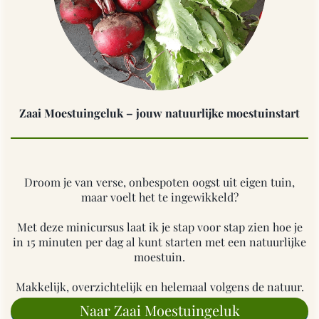
Zaai Moestuingeluk – jouw natuurlijke moestuinstart
Droom je van verse, onbespoten oogst uit eigen tuin,
maar voelt het te ingewikkeld?
Met deze minicursus laat ik je stap voor stap zien hoe je
in 15 minuten per dag al kunt starten met een natuurlijke
moestuin.
Makkelijk, overzichtelijk en helemaal volgens de natuur.
Naar Zaai Moestuingeluk