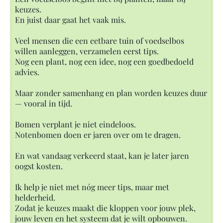
keuzes.
En juist daar gaat het vaak mis.
Veel mensen die een eetbare tuin of voedselbos
willen aanleggen, verzamelen eerst tips.
Nog een plant, nog een idee, nog een goedbedoeld
advies.
Maar zonder samenhang en plan worden keuzes duur
— vooral in tijd.
Bomen verplant je niet eindeloos.
Notenbomen doen er jaren over om te dragen.
En wat vandaag verkeerd staat, kan je later jaren
oogst kosten.
Ik help je niet met nóg meer tips, maar met
helderheid.
Zodat je keuzes maakt die kloppen voor jouw plek,
jouw leven en het systeem dat je wilt opbouwen.