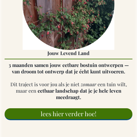
Jouw Levend Land
3 maanden samen jouw eetbare bostuin ontwerpen —
van droom tot ontwerp dat je écht kunt uitvoeren.
Dit traject is voor jou als je niet
zomaar
een tuin wilt,
maar een
eetbaar landschap dat je je hele leven
meedraagt.
lees hier verder hoe!