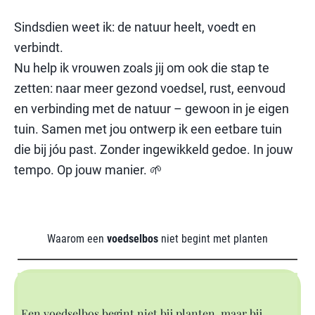
Sindsdien weet ik: de natuur heelt, voedt en
verbindt.
Nu help ik vrouwen zoals jij om ook die stap te
zetten: naar meer gezond voedsel, rust, eenvoud
en verbinding met de natuur – gewoon in je eigen
tuin. Samen met jou ontwerp ik een eetbare tuin
die bij jóu past. Zonder ingewikkeld gedoe. In jouw
tempo. Op jouw manier. 🌱
Waarom een
voedselbos
niet begint met planten
Een voedselbos begint niet bij planten, maar bij