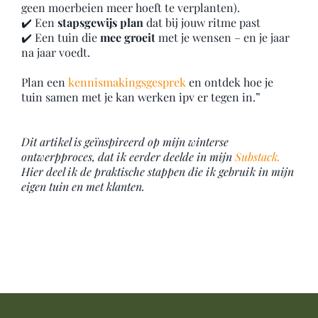
geen moerbeien meer hoeft te verplanten).
✔️ Een
stapsgewijs plan
dat bij jouw ritme past
✔️ Een tuin die
mee groeit
met je wensen – en je jaar
na jaar voedt.
Plan een
kennismakingsgesprek
en ontdek hoe je
tuin samen met je kan werken ipv er tegen in.”
Dit artikel is geïnspireerd op mijn winterse
ontwerpproces, dat ik eerder deelde in mijn
Substack.
Hier deel ik de praktische stappen die ik gebruik in mijn
eigen tuin en met klanten.